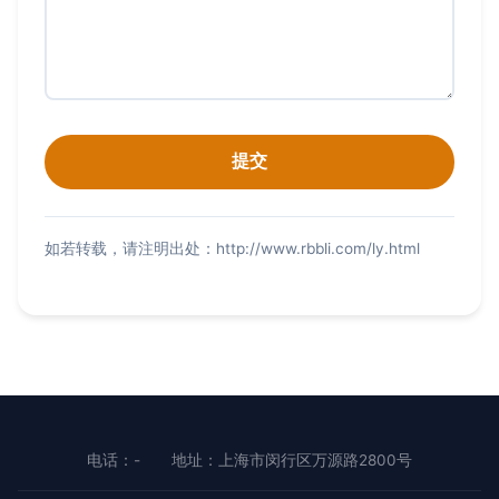
如若转载，请注明出处：http://www.rbbli.com/ly.html
电话：-
地址：上海市闵行区万源路2800号