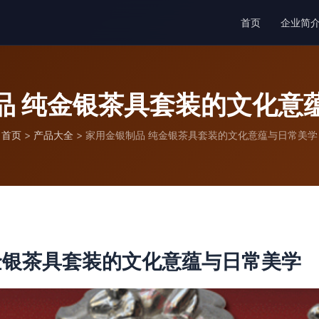
首页
企业简
品 纯金银茶具套装的文化意
首页
>
产品大全
>
家用金银制品 纯金银茶具套装的文化意蕴与日常美学
金银茶具套装的文化意蕴与日常美学