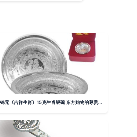
锦元《吉祥生肖》15克生肖银碗 东方购物的尊贵收藏之选