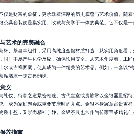
不仅是财富的象征，更承载着深厚的历史底蕴与艺术价值。随着
银茶具套装便是集实用、收藏与美学于一体的典范。它不仅是一
与艺术的完美融合
茶杯、茶盘等组件，采用高纯度金银材质打造。从实用角度看，
，同时不易产生化学反应，确保饮用安全。从艺术角度看，工匠
山水或吉祥图案，使其成为一件精美的艺术品。例如，一套以“梅
茶席增添一抹古典韵味。
意义
与礼仪、待客之道紧密相连。古代皇室或贵族常以金银器皿招待
统，成为家庭聚会或重要节庆时的亮点。金银本身寓意富贵吉祥，
物质丰盈，又崇尚精神宁静。金银茶具也常作为传家宝或赠礼佳
保养指南