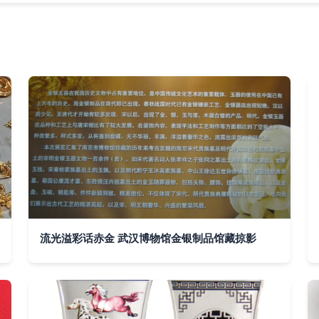
流光溢彩话赤金 武汉博物馆金银制品馆藏掠影