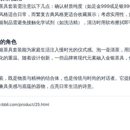
茶具套装需注意以下几点：确认材质纯度（如足金999或足银9
风格适合日常，而繁复古典风格更适合收藏展示；考虑实用性，
银制品需避免接触化学试剂（如洗洁精），清洁时用软布擦拭即
的角色
银茶具套装能为家庭生活注入慢时光的仪式感。泡一壶清茶，用
化的重温。随着设计创新，一些品牌将现代元素融入金银茶具，
装，既是物质与精神的结合体，也是传统与时尚的对话者。它提
兼具美感与底蕴的器物，点亮日常生活的诗意。
i.com/product/25.html