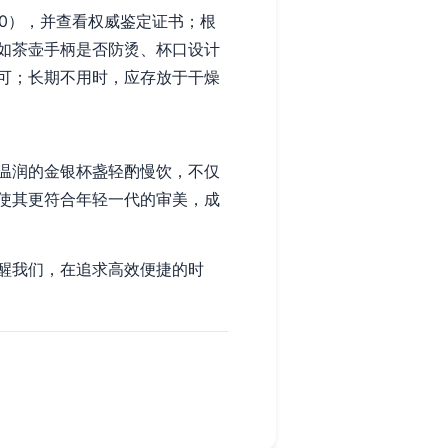
90），并查看权威鉴定证书；根
如茶壶手柄是否防烫、杯口设计
可；长期不用时，应存放于干燥
温润的金银杯盏轻酌慢饮，不仅
使其更符合年轻一代的审美，成
醒我们，在追求高效便捷的时