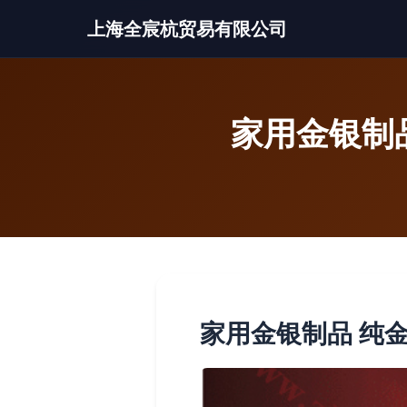
上海全宸杭贸易有限公司
家用金银制
家用金银制品 纯